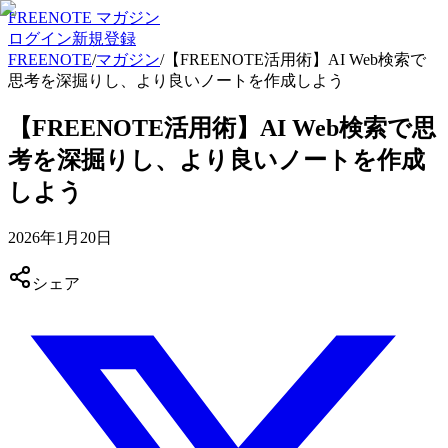
FREENOTE マガジン
ログイン
新規登録
FREENOTE
/
マガジン
/
【FREENOTE活用術】AI Web検索で
思考を深掘りし、より良いノートを作成しよう
【FREENOTE活用術】AI Web検索で思
考を深掘りし、より良いノートを作成
しよう
2026年1月20日
シェア