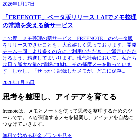
2026年1月17日
「FREENOTE」ベータ版リリース！AIでメモ整理
の常識を変える新サービス
この度、メモ整理の新サービス「FREENOTE」のベータ版
をリリースできたことを、大変嬉しく思っております。開発
チーム一同、より多くの方にご利用いただき、ご満足いただ
けるよう、精進してまいります。現代社会において、私たち
は日々膨大な量の情報に触れ、その都度メモを取っていま
す。しかし、「せっかく記録したメモが、どこに保存...
2026年1月16日
思考を整理し、アイデアを育てる
freenoteは、メモとノートを使って思考を整理するためのツ
ールです。 AIが関連するメモを提案し、アイデアを自然に
つなげていきます。
無料で始める
料金プランを見る